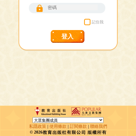
記住我
登入
私隱政策
|
使用條款
|
訂閱條款
|
聯絡我們
© 2026